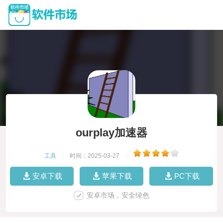
ourplay加速器
工具
|
时间：2025-03-27
|
安卓下载
苹果下载
PC下载
安卓市场，安全绿色