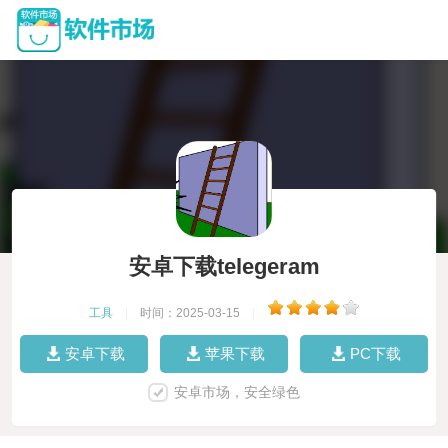
安卓下载telegeram
工具
|
时间：2025-03-15
|
安卓下载
苹果下载
PC下载
安卓市场，安全绿色