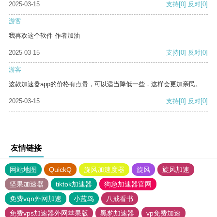
2025-03-15
支持
[0]
反对
[0]
游客
我喜欢这个软件 作者加油
2025-03-15
支持
[0]
反对
[0]
游客
这款加速器app的价格有点贵，可以适当降低一些，这样会更加亲民。
2025-03-15
支持
[0]
反对
[0]
友情链接
网站地图
QuickQ
旋风加速度器
旋风
旋风加速
坚果加速器
tiktok加速器
狗急加速器官网
免费vqn外网加速
小蓝鸟
八戒看书
免费vps加速器外网苹果版
黑豹加速器
vp免费加速