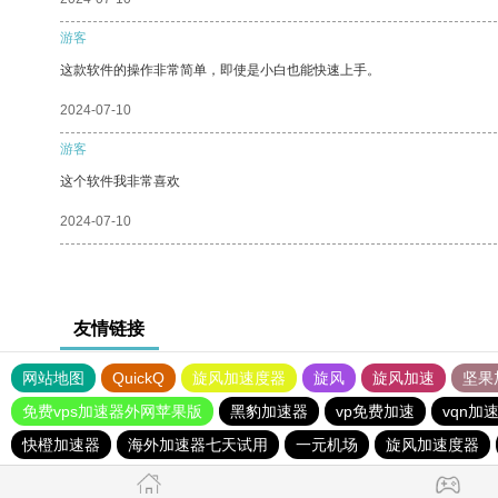
游客
这款软件的操作非常简单，即使是小白也能快速上手。
2024-07-10
游客
这个软件我非常喜欢
2024-07-10
友情链接
网站地图
QuickQ
旋风加速度器
旋风
旋风加速
坚果
免费vps加速器外网苹果版
黑豹加速器
vp免费加速
vqn加
快橙加速器
海外加速器七天试用
一元机场
旋风加速度器