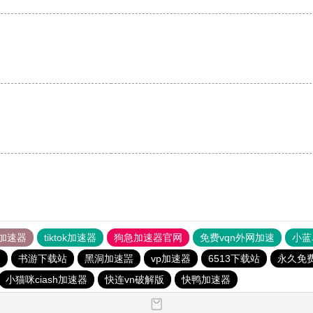
加速器
tiktok加速器
狗急加速器官网
免费vqn外网加速
小蓝
速
书游下载站
黑洞加速噐
vp加速器
6513下载站
永久免费
小猫咪ciash加速器
快连vn破解版
快鸭加速器