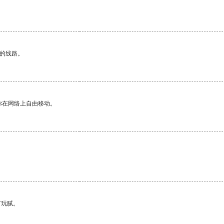
区的线路。
你在网络上自由移动。
有玩腻。