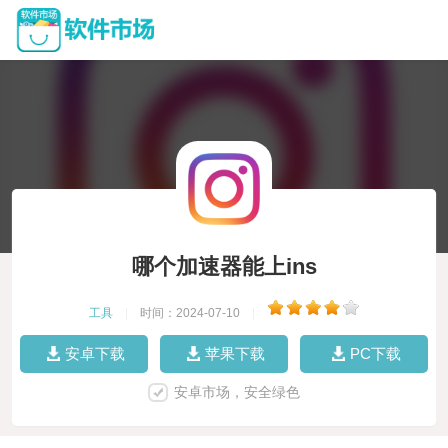
哪个加速器能上ins
工具
|
时间：2024-07-10
|
安卓下载
苹果下载
PC下载
安卓市场，安全绿色