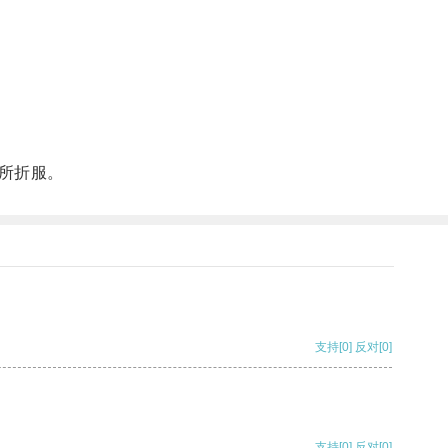
所折服。
支持
[0]
反对
[0]
支持
[0]
反对
[0]