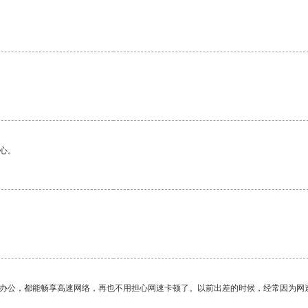
心。
作办公，都能畅享高速网络，再也不用担心网速卡顿了。以前出差的时候，经常因为网