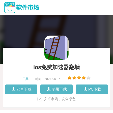
ios免费加速器翻墙
工具
|
时间：2024-06-15
|
安卓下载
苹果下载
PC下载
安卓市场，安全绿色