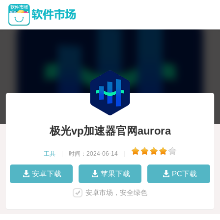
极光vp加速器官网aurora
工具
|
时间：2024-06-14
|
安卓下载
苹果下载
PC下载
安卓市场，安全绿色