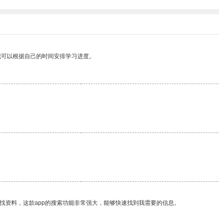
我可以根据自己的时间安排学习进度。
找资料，这款app的搜索功能非常强大，能够快速找到我需要的信息。