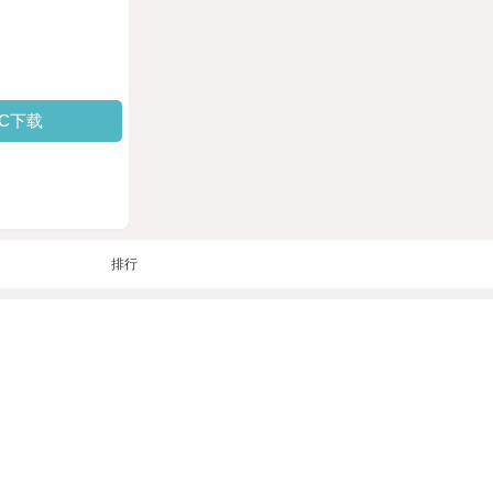
PC下载
排行