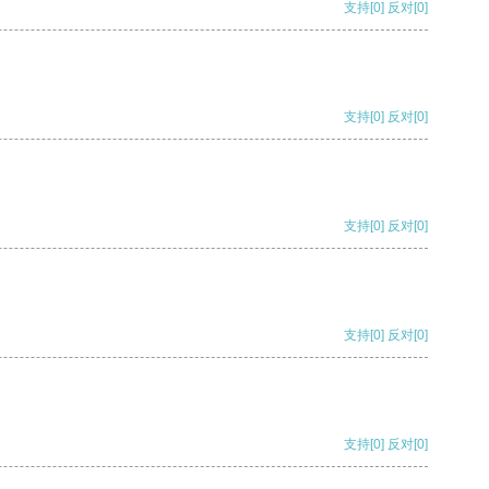
支持
[0]
反对
[0]
支持
[0]
反对
[0]
支持
[0]
反对
[0]
支持
[0]
反对
[0]
支持
[0]
反对
[0]