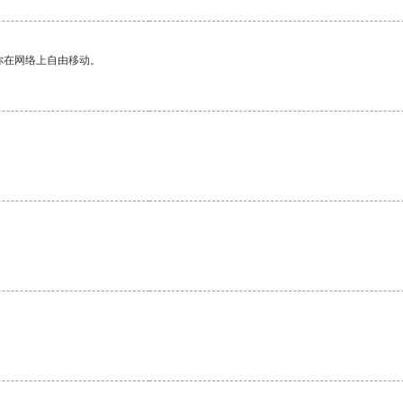
你在网络上自由移动。
。