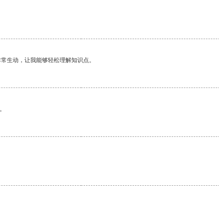
非常生动，让我能够轻松理解知识点。
。