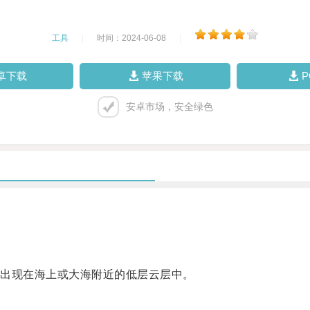
工具
|
时间：2024-06-08
|
卓下载
苹果下载
安卓市场，安全绿色
出现在海上或大海附近的低层云层中。