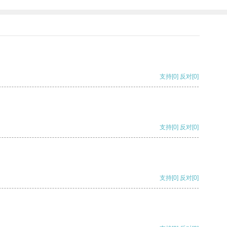
支持
[0]
反对
[0]
支持
[0]
反对
[0]
支持
[0]
反对
[0]