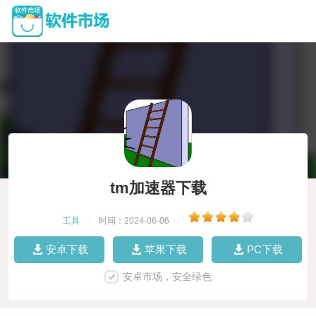
tm加速器下载
工具
|
时间：2024-06-06
|
安卓下载
苹果下载
PC下载
安卓市场，安全绿色