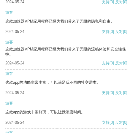
2024-05-24
支持
[0]
反对
[0]
游客
这款加速器VPM应用程序已经为我们带来了无限的隐私和自由。
2024-05-24
支持
[0]
反对
[0]
游客
这款加速器VPM应用程序已经为我们带来了无限的流畅体验和安全性保
护。
2024-05-24
支持
[0]
反对
[0]
游客
这款app的功能非常丰富，可以满足我不同的社交需求。
2024-05-24
支持
[0]
反对
[0]
游客
这款app的游戏非常好玩，可以让我消磨时间。
2024-05-24
支持
[0]
反对
[0]
游客