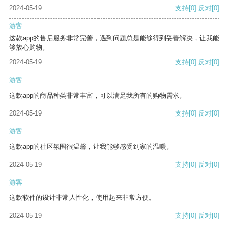
2024-05-19
支持
[0]
反对
[0]
游客
这款app的售后服务非常完善，遇到问题总是能够得到妥善解决，让我能
够放心购物。
2024-05-19
支持
[0]
反对
[0]
游客
这款app的商品种类非常丰富，可以满足我所有的购物需求。
2024-05-19
支持
[0]
反对
[0]
游客
这款app的社区氛围很温馨，让我能够感受到家的温暖。
2024-05-19
支持
[0]
反对
[0]
游客
这款软件的设计非常人性化，使用起来非常方便。
2024-05-19
支持
[0]
反对
[0]