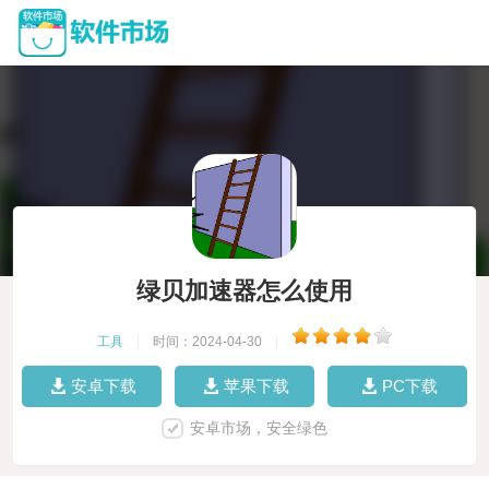
绿贝加速器怎么使用
工具
|
时间：2024-04-30
|
安卓下载
苹果下载
PC下载
安卓市场，安全绿色