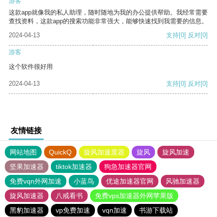
游客
这款app就像我的私人助理，随时随地为我的办公提供帮助。我经常需要
查找资料，这款app的搜索功能非常强大，能够快速找到我需要的信息。
2024-04-13
支持
[0]
反对
[0]
游客
这个软件很好用
2024-04-13
支持
[0]
反对
[0]
友情链接
网站地图
QuickQ
旋风加速度器
旋风
旋风加速
坚果加速器
tiktok加速器
狗急加速器官网
免费vqn外网加速
小蓝鸟
优途加速器官网
风驰加速器
旋风加速器
八戒看书
免费vps加速器外网苹果版
黑豹加速器
vp免费加速
vqn加速
书游下载站