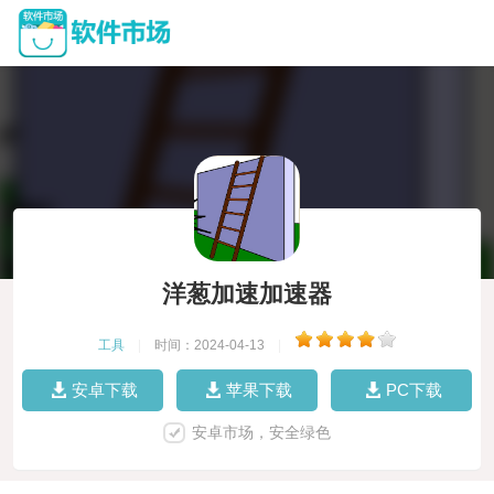
洋葱加速加速器
工具
|
时间：2024-04-13
|
安卓下载
苹果下载
PC下载
安卓市场，安全绿色