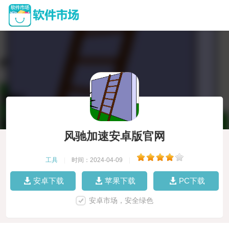
风驰加速安卓版官网
工具
|
时间：2024-04-09
|
安卓下载
苹果下载
PC下载
安卓市场，安全绿色