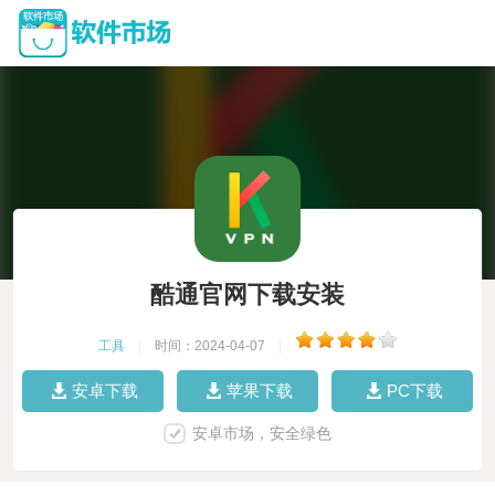
酷通官网下载安装
工具
|
时间：2024-04-07
|
安卓下载
苹果下载
PC下载
安卓市场，安全绿色