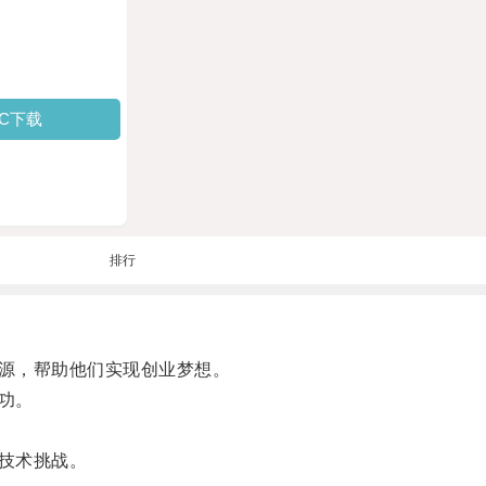
PC下载
排行
源，帮助他们实现创业梦想。
功。
技术挑战。