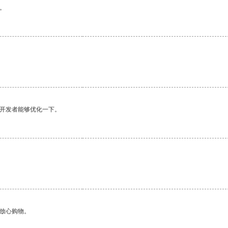
。
望开发者能够优化一下。
够放心购物。