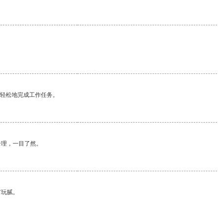
更轻松地完成工作任务。
合理，一目了然。
有玩腻。