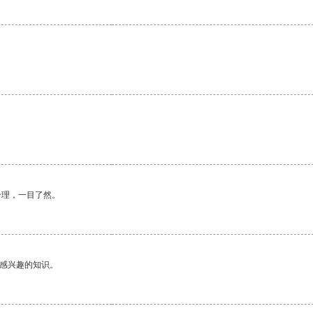
。
合理，一目了然。
己感兴趣的知识。