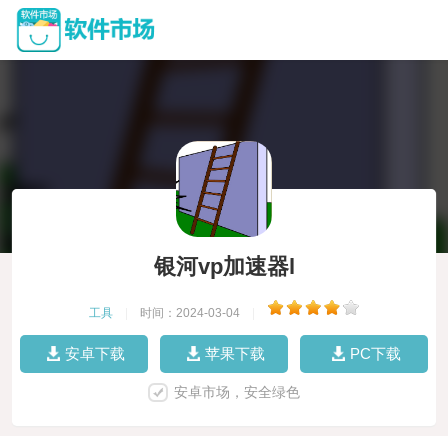
银河vp加速器l
工具
|
时间：2024-03-04
|
安卓下载
苹果下载
PC下载
安卓市场，安全绿色