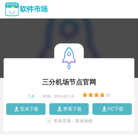
三分机场节点官网
工具
|
时间：2024-02-14
|
安卓下载
苹果下载
PC下载
安卓市场，安全绿色