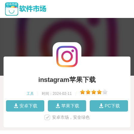
instagram苹果下载
工具
|
时间：2024-02-11
|
安卓下载
苹果下载
PC下载
安卓市场，安全绿色