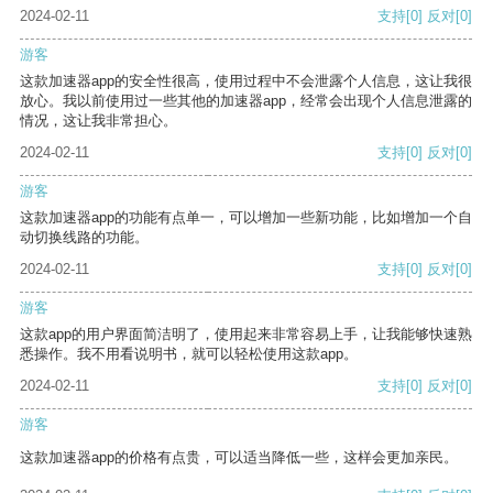
2024-02-11
支持
[0]
反对
[0]
游客
这款加速器app的安全性很高，使用过程中不会泄露个人信息，这让我很
放心。我以前使用过一些其他的加速器app，经常会出现个人信息泄露的
情况，这让我非常担心。
2024-02-11
支持
[0]
反对
[0]
游客
这款加速器app的功能有点单一，可以增加一些新功能，比如增加一个自
动切换线路的功能。
2024-02-11
支持
[0]
反对
[0]
游客
这款app的用户界面简洁明了，使用起来非常容易上手，让我能够快速熟
悉操作。我不用看说明书，就可以轻松使用这款app。
2024-02-11
支持
[0]
反对
[0]
游客
这款加速器app的价格有点贵，可以适当降低一些，这样会更加亲民。