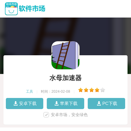
水母加速器
工具
|
时间：2024-02-08
|
安卓下载
苹果下载
PC下载
安卓市场，安全绿色