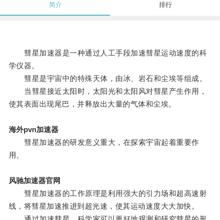
简介
排行
彗星加速器是一种通过人工手段加速彗星运动速度的科
学仪器。
彗星是宇宙中的特殊天体，由冰、岩石和尘埃等组成。
当彗星接近太阳时，太阳光和太阳风对彗星产生作用，
使其表面出现尾巴，并释放出大量的气体和尘埃。
海外pvn加速器
彗星加速器的研发意义重大，在探索宇宙起着重要作
用。
风驰加速器官网
彗星加速器的工作原理是利用强大的引力场和超高速射
线，将彗星加速推进到超光速，使其运动速度大大加快。
通过加速彗星，科学家可以更好地观测和研究彗星的形