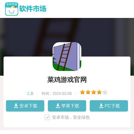
菜鸡游戏官网
工具
|
时间：2024-02-08
|
安卓下载
苹果下载
PC下载
安卓市场，安全绿色