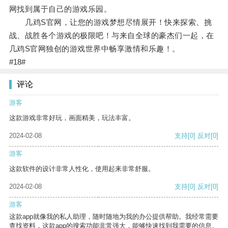
网找到属于自己的游戏乐园。
几鸡S官网，让您的游戏梦想尽情展开！快来探索、挑
战、战胜各个游戏的极限吧！与来自全球的豪杰们一起，在
几鸡S官网独创的游戏世界中畅享激情和乐趣！。
#18#
评论
游客
这款游戏非常好玩，画面精美，玩法丰富。
2024-02-08
支持
[0]
反对
[0]
游客
这款软件的设计非常人性化，使用起来非常舒服。
2024-02-08
支持
[0]
反对
[0]
游客
这款app就像我的私人助理，随时随地为我的办公提供帮助。我经常需要
查找资料，这款app的搜索功能非常强大，能够快速找到我需要的信息。