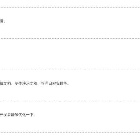
情。
编辑文档、制作演示文稿、管理日程安排等。
望开发者能够优化一下。