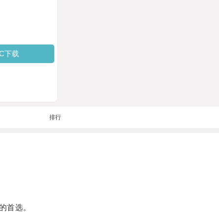
PC下载
排行
的首选。