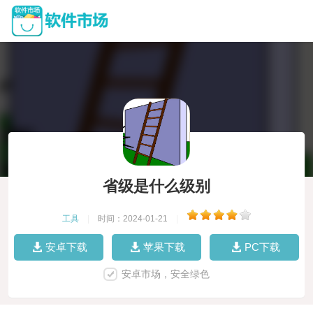
省级是什么级别
工具
|
时间：2024-01-21
|
安卓下载
苹果下载
PC下载
安卓市场，安全绿色