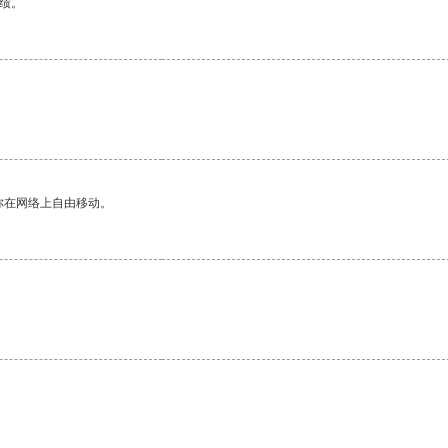
绩。
你在网络上自由移动。