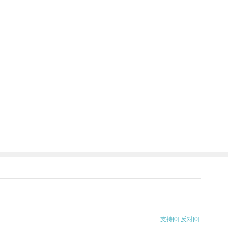
支持
[0]
反对
[0]