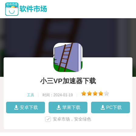
小三VP加速器下载
工具
|
时间：2024-01-19
|
安卓下载
苹果下载
PC下载
安卓市场，安全绿色