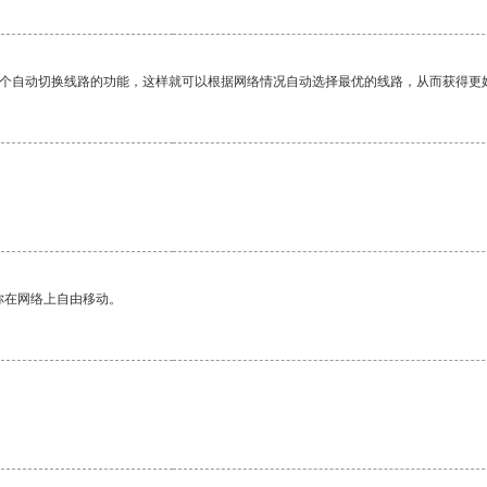
一个自动切换线路的功能，这样就可以根据网络情况自动选择最优的线路，从而获得更
你在网络上自由移动。