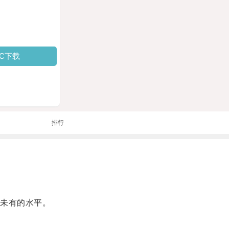
PC下载
排行
未有的水平。