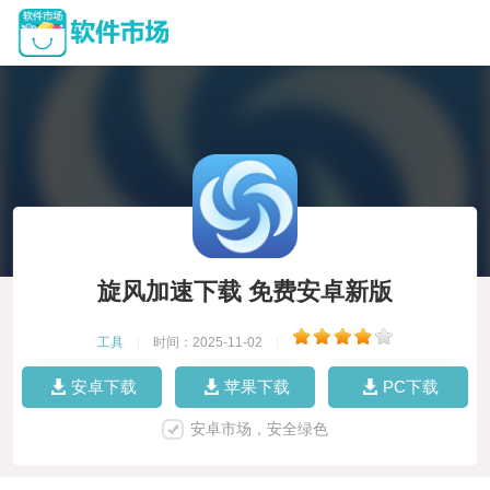
旋风加速下载 免费安卓新版
工具
|
时间：2025-11-02
|
安卓下载
苹果下载
PC下载
安卓市场，安全绿色