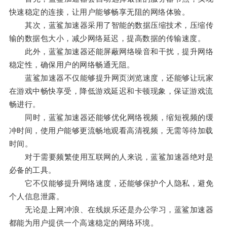
快速稳定的连接，让用户能够畅享无阻的网络体验。
其次，蓝鲨加速器采用了智能的数据压缩技术，压缩传
输的数据包大小，减少网络延迟，提高数据的传输速度。
此外，蓝鲨加速器还能屏蔽网络噪音和干扰，提升网络
稳定性，确保用户的网络畅通无阻。
蓝鲨加速器不仅能够提升网页浏览速度，还能够让玩家
在游戏中畅快享受，降低游戏延迟和卡顿现象，保证游戏流
畅进行。
同时，蓝鲨加速器还能够优化网络视频，缩短视频的缓
冲时间，使用户能够更流畅地观看高清视频，无需等待加载
时间。
对于需要频繁使用互联网的人来说，蓝鲨加速器绝对是
必备的工具。
它不仅能够提升网络速度，还能够保护个人隐私，避免
个人信息泄露。
无论是上网冲浪、在线娱乐还是办公学习，蓝鲨加速器
都能为用户提供一个高速稳定的网络环境。