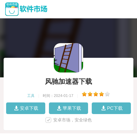
风驰加速器下载
工具
|
时间：2024-01-17
|
安卓下载
苹果下载
PC下载
安卓市场，安全绿色