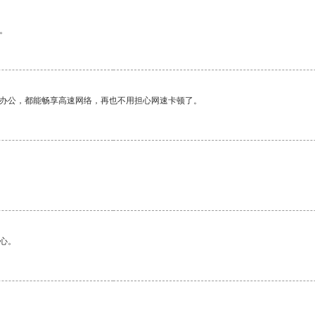
。
作办公，都能畅享高速网络，再也不用担心网速卡顿了。
心。