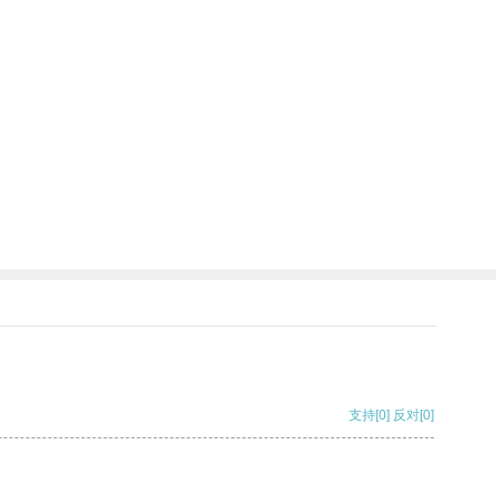
支持
[0]
反对
[0]