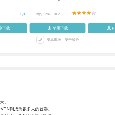
工具
|
时间：2025-10-29
|
卓下载
苹果下载
安卓市场，安全绿色
天。
VPN则成为很多人的首选。