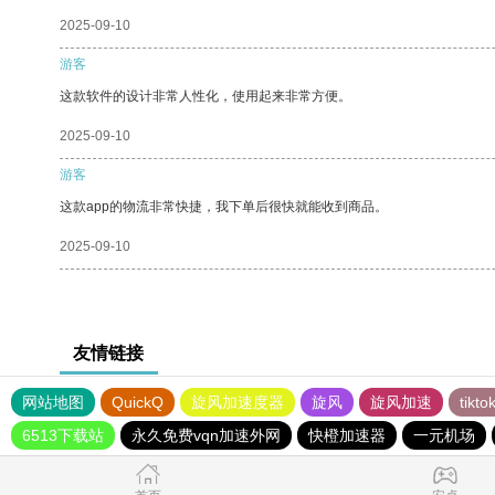
2025-09-10
游客
这款软件的设计非常人性化，使用起来非常方便。
2025-09-10
游客
这款app的物流非常快捷，我下单后很快就能收到商品。
2025-09-10
友情链接
网站地图
QuickQ
旋风加速度器
旋风
旋风加速
tik
6513下载站
永久免费vqn加速外网
快橙加速器
一元机场