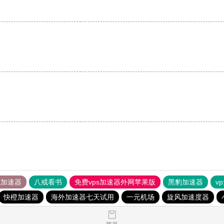
tok加速器
八戒看书
免费vps加速器外网苹果版
黑豹加速器
v
快橙加速器
海外加速器七天试用
一元机场
旋风加速度器