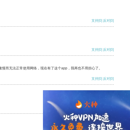
支持
[0]
反对
[0]
支持
[0]
反对
[0]
速慢而无法正常使用网络，现在有了这个app，我再也不用担心了。
支持
[0]
反对
[0]
支持
[0]
反对
[0]