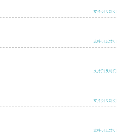
支持
[0]
反对
[0]
支持
[0]
反对
[0]
支持
[0]
反对
[0]
支持
[0]
反对
[0]
支持
[0]
反对
[0]