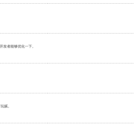
望开发者能够优化一下。
有玩腻。