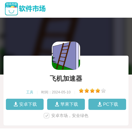
飞机加速器
工具
|
时间：2024-05-10
|
安卓下载
苹果下载
PC下载
安卓市场，安全绿色