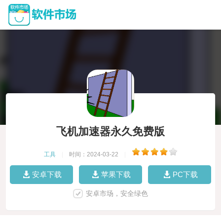
飞机加速器永久免费版
工具
|
时间：2024-03-22
|
安卓下载
苹果下载
PC下载
安卓市场，安全绿色